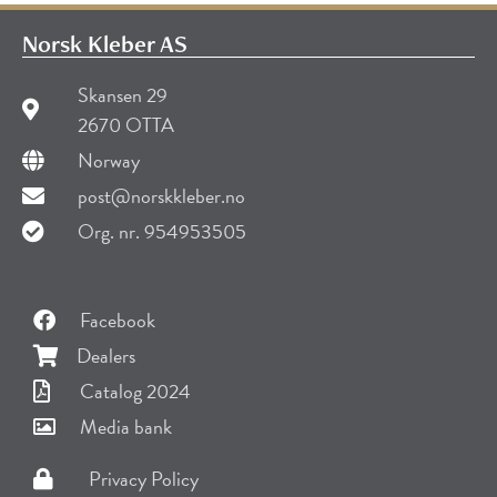
Norsk Kleber AS
Skansen 29
2670 OTTA
Norway
post@norskkleber.no
Org. nr. 954953505
Facebook
Dealers
Catalog 2024
Media bank
Privacy Policy