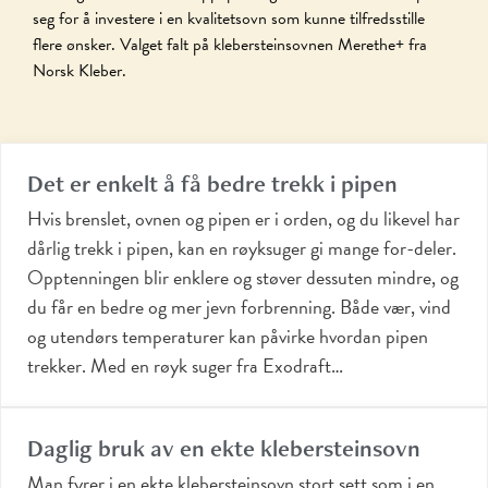
seg for å investere i en kvalitetsovn som kunne tilfredsstille
flere ønsker. Valget falt på klebersteinsovnen Merethe+ fra
Norsk Kleber.
Det er enkelt å få bedre trekk i pipen
Hvis brenslet, ovnen og pipen er i orden, og du likevel har
dårlig trekk i pipen, kan en røyksuger gi mange for-deler.
Opptenningen blir enklere og støver dessuten mindre, og
du får en bedre og mer jevn forbrenning. Både vær, vind
og utendørs temperaturer kan påvirke hvordan pipen
trekker. Med en røyk suger fra Exodraft…
Daglig bruk av en ekte klebersteinsovn
Man fyrer i en ekte klebersteinsovn stort sett som i en