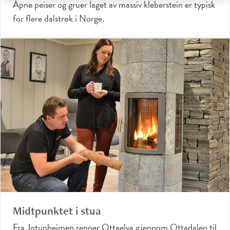
Åpne peiser og gruer laget av massiv kleberstein er typisk
for flere dalstrøk i Norge.
Midtpunktet i stua
Fra Jotunheimen renner Ottaelva gjennom Ottadalen til