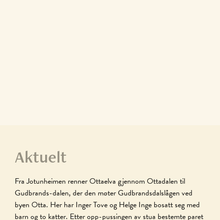
Aktuelt
Fra Jotunheimen renner Ottaelva gjennom Ottadalen til
Gudbrands-dalen, der den møter Gudbrandsdalslågen ved
byen Otta. Her har Inger Tove og Helge Inge bosatt seg med
barn og to katter. Etter opp-pussingen av stua bestemte paret