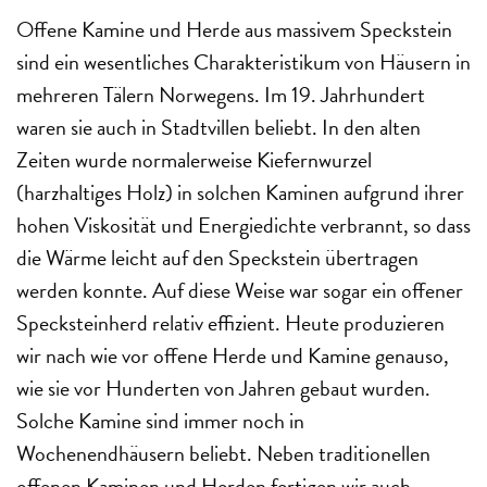
Offene Kamine und Herde aus massivem Speckstein
sind ein wesentliches Charakteristikum von Häusern in
mehreren Tälern Norwegens. Im 19. Jahrhundert
waren sie auch in Stadtvillen beliebt. In den alten
Zeiten wurde normalerweise Kiefernwurzel
(harzhaltiges Holz) in solchen Kaminen aufgrund ihrer
hohen Viskosität und Energiedichte verbrannt, so dass
die Wärme leicht auf den Speckstein übertragen
werden konnte. Auf diese Weise war sogar ein offener
Specksteinherd relativ effizient. Heute produzieren
wir nach wie vor offene Herde und Kamine genauso,
wie sie vor Hunderten von Jahren gebaut wurden.
Solche Kamine sind immer noch in
Wochenendhäusern beliebt. Neben traditionellen
offenen Kaminen und Herden fertigen wir auch