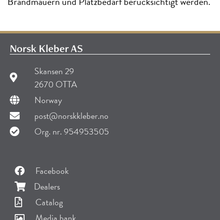
Brandmauern und Platzbedarf berücksichtigt werden.
Norsk Kleber AS
Skansen 29
2670 OTTA
Norway
post@norskkleber.no
Org. nr. 954953505
Facebook
Dealers
Catalog
Media bank