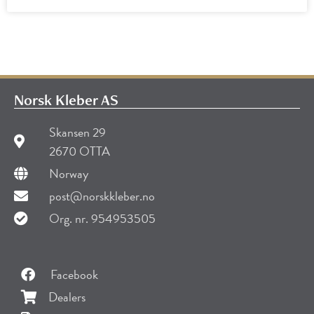
Norsk Kleber AS
Skansen 29
2670 OTTA
Norway
post@norskkleber.no
Org. nr. 954953505
Facebook
Dealers