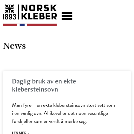
News
Daglig bruk av en ekte
klebersteinsovn
Man fyrer i en ekte klebersteinsovn stort sett som
i en vanlig ovn. Allikevel er det noen vesentlige
forskjeller som er verdt å merke seg.
LES MER »