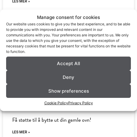
LES MER »
Manage consent for cookies
Our website uses cookies to give you the best experience, and to be able
to provide you with improved and relevant content in our
communications with you. Your preferences are important to us. We only
use the data to which you give your consent, with the exception of
necessary cookies that must be present for vital functions on the website
to function.
Accept All
Deny
Show preferences
Støtte til vedovn Oslo
Cookie Policy
Privacy Policy
Få støtte til å bytte ut din gamle ovn!
LES MER »