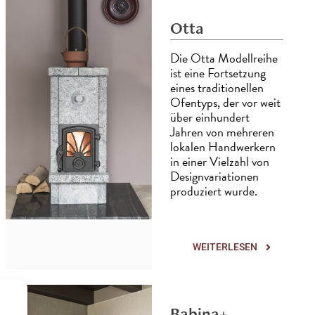
Otta
Die Otta Modellreihe
ist eine Fortsetzung
eines traditionellen
Ofentyps, der vor weit
über einhundert
Jahren von mehreren
lokalen Handwerkern
in einer Vielzahl von
Designvariationen
produziert wurde.
WEITERLESEN
Babina+