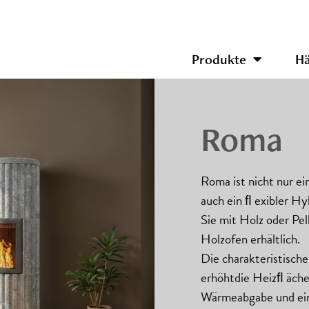
Produkte
Hä
Roma
Roma ist nicht nur e
auch ein ﬂ exibler Hy
Sie mit Holz oder Pel
Holzofen erhältlich.
Die charakteristische
erhöhtdie Heizﬂ äche
Wärmeabgabe und ei