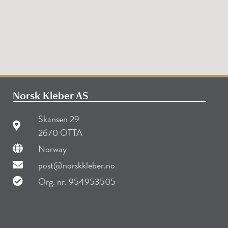
Norsk Kleber AS
Skansen 29
2670 OTTA
Norway
post@norskkleber.no
Org. nr. 954953505