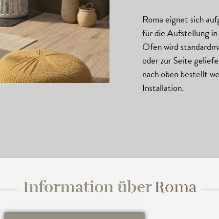
Roma eignet sich au
für die Aufstellung i
Ofen wird standardm
oder zur Seite gelie
nach oben bestellt we
Installation.
Information über
Roma