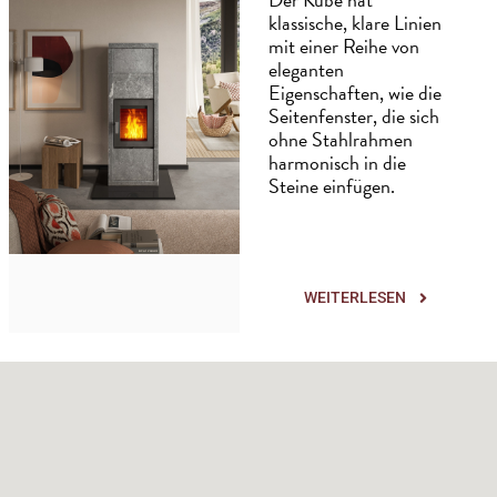
klassische, klare Linien
mit einer Reihe von
eleganten
Eigenschaften, wie die
Seitenfenster, die sich
ohne Stahlrahmen
harmonisch in die
Steine einfügen.
WEITERLESEN