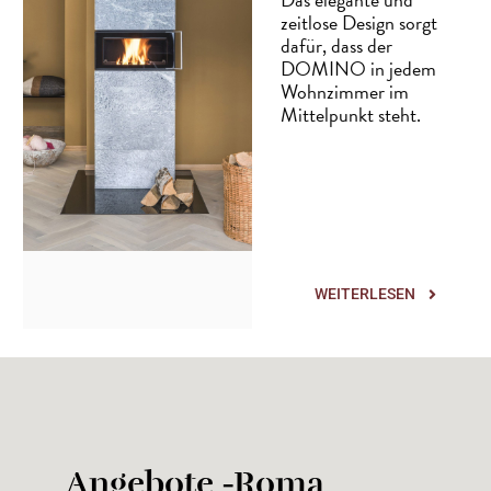
zeitlose Design sorgt
dafür, dass der
DOMINO in jedem
Wohnzimmer im
Mittelpunkt steht.
WEITERLESEN
Angebote -Roma