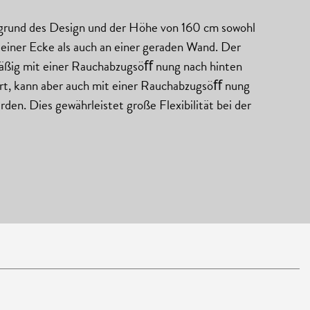
fgrund des Design und der Höhe von 160 cm sowohl
n einer Ecke als auch an einer geraden Wand. Der
äßig mit einer Rauchabzugsöﬀ nung nach hinten
fert, kann aber auch mit einer Rauchabzugsöﬀ nung
rden. Dies gewährleistet große Flexibilität bei der