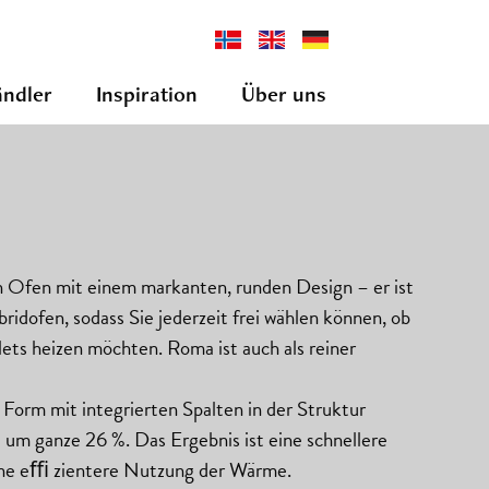
ndler
Inspiration
Über uns
in Ofen mit einem markanten, runden Design – er ist
bridofen, sodass Sie jederzeit frei wählen können, ob
lets heizen möchten. Roma ist auch als reiner
 Form mit integrierten Spalten in der Struktur
 um ganze 26 %. Das Ergebnis ist eine schnellere
ne eﬃ zientere Nutzung der Wärme.