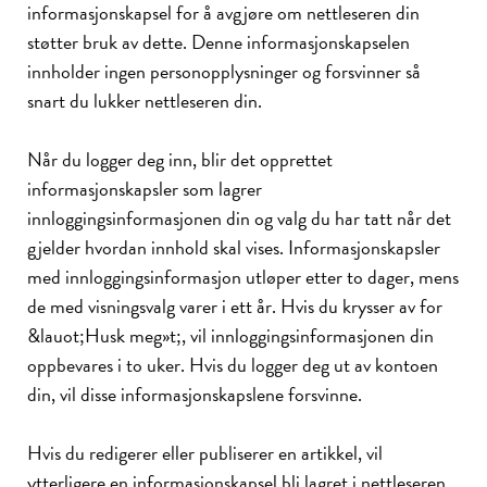
informasjonskapsel for å avgjøre om nettleseren din
støtter bruk av dette. Denne informasjonskapselen
innholder ingen personopplysninger og forsvinner så
snart du lukker nettleseren din.
Når du logger deg inn, blir det opprettet
informasjonskapsler som lagrer
innloggingsinformasjonen din og valg du har tatt når det
gjelder hvordan innhold skal vises. Informasjonskapsler
med innloggingsinformasjon utløper etter to dager, mens
de med visningsvalg varer i ett år. Hvis du krysser av for
&lauot;Husk meg»t;, vil innloggingsinformasjonen din
oppbevares i to uker. Hvis du logger deg ut av kontoen
din, vil disse informasjonskapslene forsvinne.
Hvis du redigerer eller publiserer en artikkel, vil
ytterligere en informasjonskapsel bli lagret i nettleseren