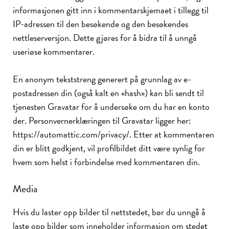
informasjonen gitt inn i kommentarskjemaet i tillegg til
IP-adressen til den besøkende og den besøkendes
nettleserversjon. Dette gjøres for å bidra til å unngå
useriøse kommentarer.
En anonym tekststreng generert på grunnlag av e-
postadressen din (også kalt en «hash») kan bli sendt til
tjenesten Gravatar for å undersøke om du har en konto
der. Personvernerklæringen til Gravatar ligger her:
https://automattic.com/privacy/. Etter at kommentaren
din er blitt godkjent, vil profilbildet ditt være synlig for
hvem som helst i forbindelse med kommentaren din.
Media
Hvis du laster opp bilder til nettstedet, bør du unngå å
laste opp bilder som inneholder informasjon om stedet