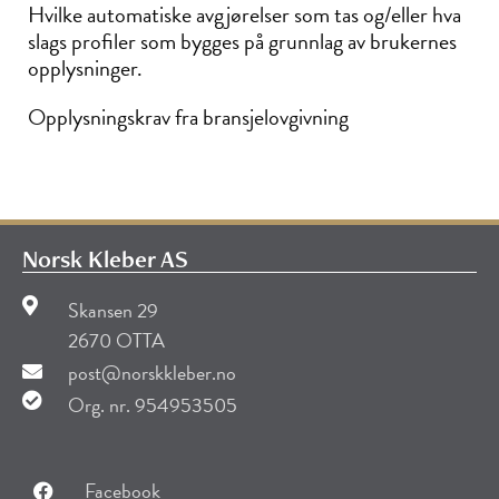
Hvilke automatiske avgjørelser som tas og/eller hva
slags profiler som bygges på grunnlag av brukernes
opplysninger.
Opplysningskrav fra bransjelovgivning
Norsk Kleber AS
Skansen 29
2670 OTTA
post@norskkleber.no
Org. nr. 954953505
Facebook