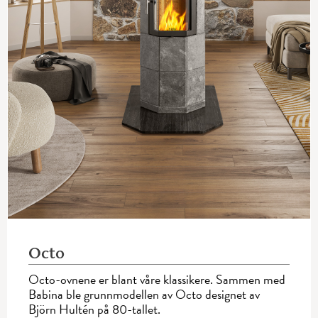
Octo
Octo-ovnene er blant våre klassikere. Sammen med
Babina ble grunnmodellen av Octo designet av
Björn Hultén på 80-tallet.