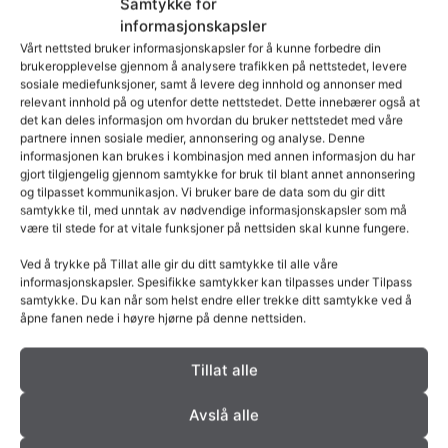
Samtykke for
informasjonskapsler
Vårt nettsted bruker informasjonskapsler for å kunne forbedre din
brukeropplevelse gjennom å analysere trafikken på nettstedet, levere
sosiale mediefunksjoner, samt å levere deg innhold og annonser med
relevant innhold på og utenfor dette nettstedet. Dette innebærer også at
det kan deles informasjon om hvordan du bruker nettstedet med våre
partnere innen sosiale medier, annonsering og analyse. Denne
informasjonen kan brukes i kombinasjon med annen informasjon du har
gjort tilgjengelig gjennom samtykke for bruk til blant annet annonsering
og tilpasset kommunikasjon. Vi bruker bare de data som du gir ditt
samtykke til, med unntak av nødvendige informasjonskapsler som må
være til stede for at vitale funksjoner på nettsiden skal kunne fungere.
Ved å trykke på Tillat alle gir du ditt samtykke til alle våre
informasjonskapsler. Spesifikke samtykker kan tilpasses under Tilpass
samtykke. Du kan når som helst endre eller trekke ditt samtykke ved å
åpne fanen nede i høyre hjørne på denne nettsiden.
Tillat alle
Avslå alle