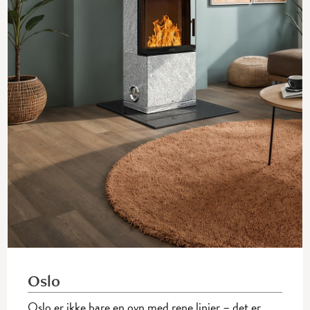
Oslo
Oslo er ikke bare en ovn med rene linjer – det er