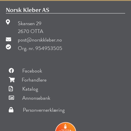
Oslo
Norsk Kleber AS
Skansen 29
2670 OTTA
post@norskkleber.no
Org. nr. 954953505
Facebook
Forhandlere
Katalog
Annonsebank
Personvernerklæring