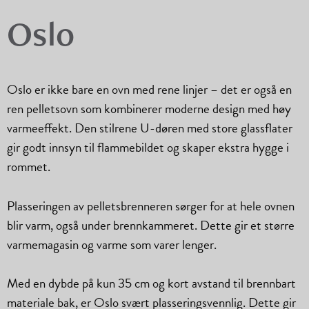
Oslo
Oslo er ikke bare en ovn med rene linjer – det er også en
ren pelletsovn som kombinerer moderne design med høy
varmeeffekt. Den stilrene U-døren med store glassflater
gir godt innsyn til flammebildet og skaper ekstra hygge i
rommet.
Plasseringen av pelletsbrenneren sørger for at hele ovnen
blir varm, også under brennkammeret. Dette gir et større
varmemagasin og varme som varer lenger.
Med en dybde på kun 35 cm og kort avstand til brennbart
materiale bak, er Oslo svært plasseringsvennlig. Dette gir