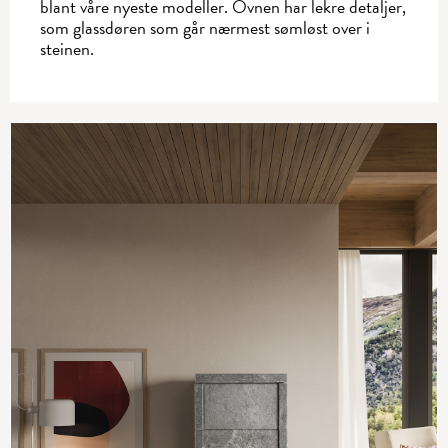
blant våre nyeste modeller. Ovnen har lekre ­detaljer,
som glassdøren som går ­nærmest sømløst over i
steinen.