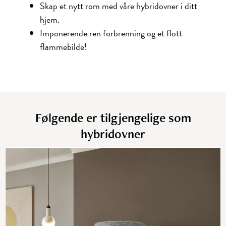
Skap et nytt rom med våre hybridovner i ditt
hjem.
Imponerende ren forbrenning og et flott
flammebilde!
Følgende er tilgjengelige som
hybridovner