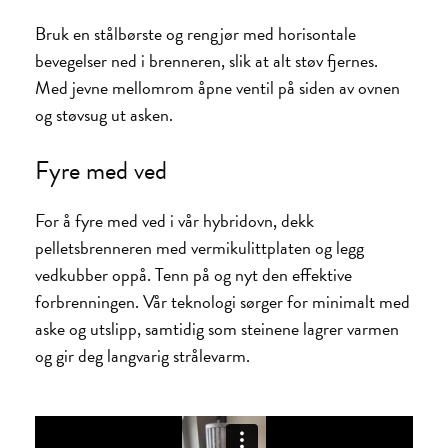
Bruk en stålbørste og rengjør med horisontale
bevegelser ned i brenneren, slik at alt støv fjernes.
Med jevne mellomrom åpne ventil på siden av ovnen
og støvsug ut asken.
Fyre med ved
For å fyre med ved i vår hybridovn, dekk
pelletsbrenneren med vermikulittplaten og legg
vedkubber oppå. Tenn på og nyt den effektive
forbrenningen. Vår teknologi sørger for minimalt med
aske og utslipp, samtidig som steinene lagrer varmen
og gir deg langvarig strålevarm.