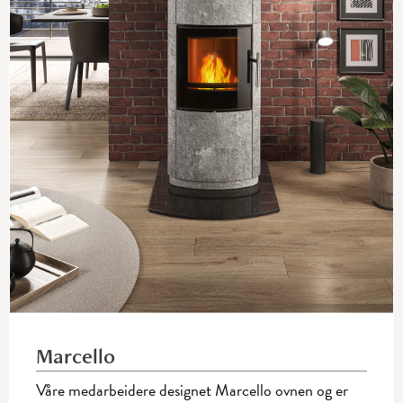
Marcello
Våre medarbeidere designet Marcello ovnen og er