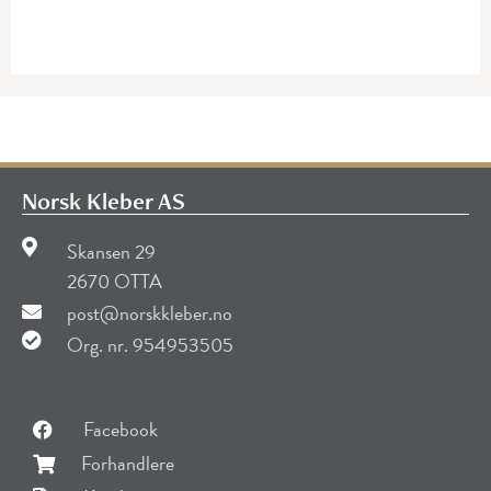
Norsk Kleber AS
Skansen 29
2670 OTTA
post@norskkleber.no
Org. nr. 954953505
Facebook
Forhandlere