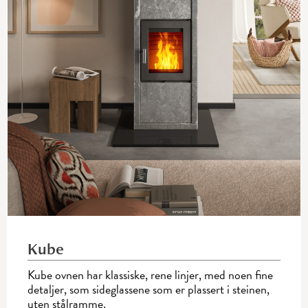
Kube
Kube ovnen har klassiske, rene linjer, med noen fine
detaljer, som sideglassene som er plassert i steinen,
uten stålramme.