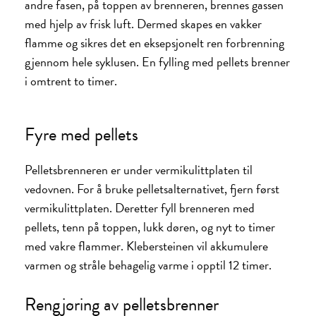
andre fasen, på toppen av brenneren, brennes gassen
med hjelp av frisk luft. Dermed skapes en vakker
flamme og sikres det en eksepsjonelt ren forbrenning
gjennom hele syklusen. En fylling med pellets brenner
i omtrent to timer.
Fyre med pellets
Pelletsbrenneren er under vermikulittplaten til
vedovnen. For å bruke pelletsalternativet, fjern først
vermikulittplaten. Deretter fyll brenneren med
pellets, tenn på toppen, lukk døren, og nyt to timer
med vakre flammer. Klebersteinen vil akkumulere
varmen og stråle behagelig varme i opptil 12 timer.
Rengjøring av pelletsbrenner