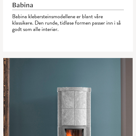
Babina
Babina klebersteinsmodellene er blant våre
klassikere. Den runde, tidløse formen passer inn i så
godt som alle interiør.