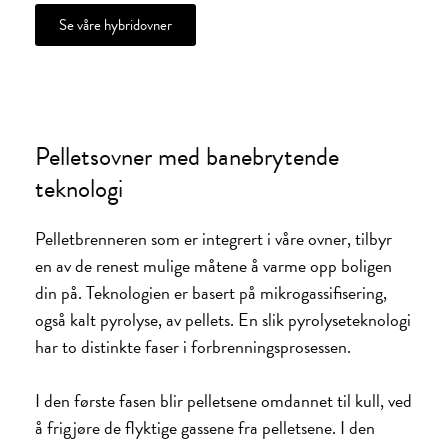
Se våre hybridovner
Pelletsovner med banebrytende
teknologi
Pelletbrenneren som er integrert i våre ovner, tilbyr
en av de renest mulige måtene å varme opp boligen
din på. Teknologien er basert på mikrogassifisering,
også kalt pyrolyse, av pellets. En slik pyrolyseteknologi
har to distinkte faser i forbrenningsprosessen.
I den første fasen blir pelletsene omdannet til kull, ved
å frigjøre de flyktige gassene fra pelletsene. I den