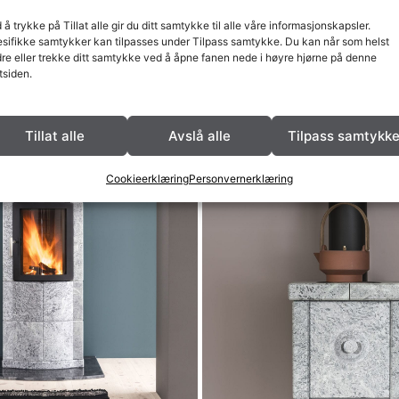
 å trykke på Tillat alle gir du ditt samtykke til alle våre informasjonskapsler.
sifikke samtykker kan tilpasses under Tilpass samtykke. Du kan når som helst
re eller trekke ditt samtykke ved å åpne fanen nede i høyre hjørne på denne
tsiden.
Tillat alle
Avslå alle
Tilpass samtykk
Cookieerklæring
Personvernerklæring