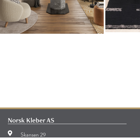
Norsk Kleber AS
Skansen 29