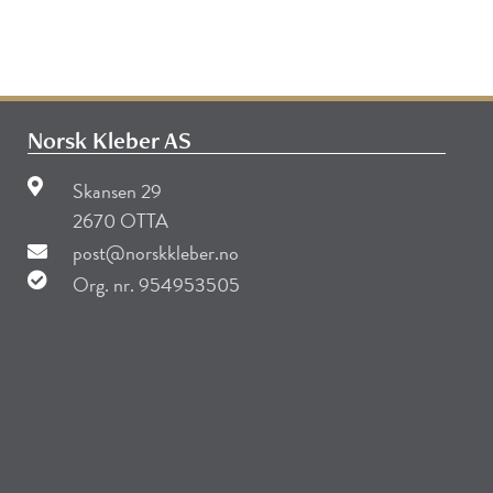
Norsk Kleber AS
Skansen 29
2670 OTTA
post@norskkleber.no
Org. nr. 954953505