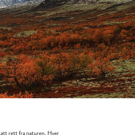
att rett fra naturen. Hver