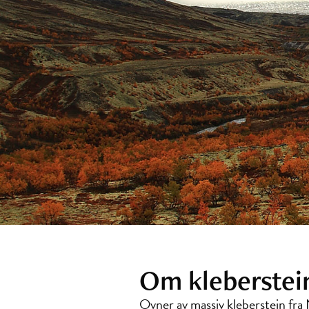
Om kleberstei
Ovner av massiv kleberstein fra 