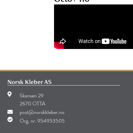
Norsk Kleber AS
Skansen 29
2670 OTTA
post@norskkleber.no
Org. nr. 954953505