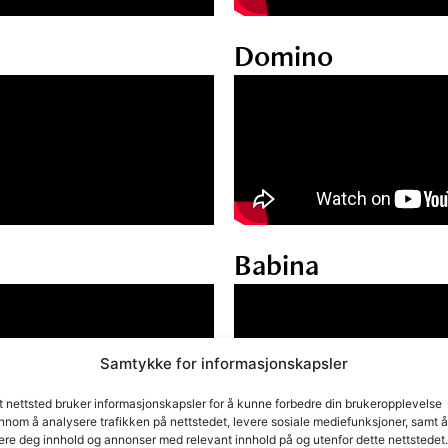
Domino
Babina
Samtykke for informasjonskapsler
t nettsted bruker informasjonskapsler for å kunne forbedre din brukeropplevelse
nnom å analysere trafikken på nettstedet, levere sosiale mediefunksjoner, samt å
ere deg innhold og annonser med relevant innhold på og utenfor dette nettstedet.