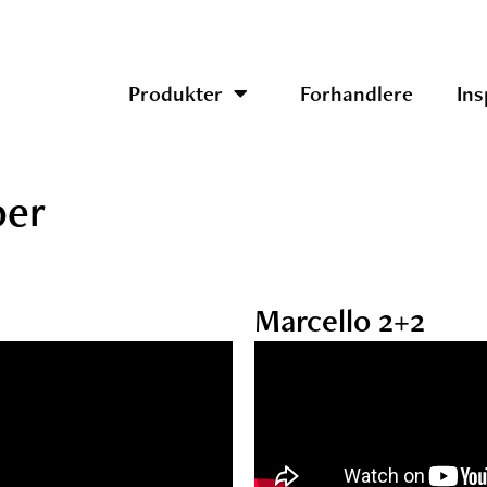
Produkter
Forhandlere
Ins
oer
Marcello 2+2