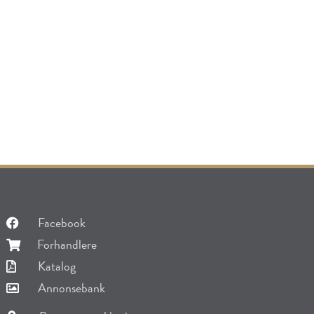
Facebook
Forhandlere
Katalog
Annonsebank