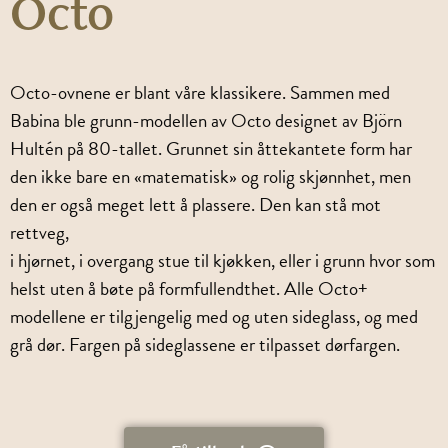
Octo
Octo-ovnene er blant våre klassikere. Sammen med
Babina ble grunn-modellen av Octo designet av Björn
Hultén på 80-tallet. Grunnet sin åttekantete form har
den ikke bare en «matematisk» og rolig skjønnhet, men
den er også meget lett å plassere. Den kan stå mot
rettveg,
i hjørnet, i overgang stue til kjøkken, eller i grunn hvor som
helst uten å bøte på formfullendthet. Alle Octo+
modellene er tilgjengelig med og uten sideglass, og med
grå dør. Fargen på sideglassene er tilpasset dørfargen.