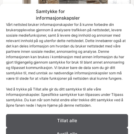
Samtykke for
informasjonskapsler
Vårt nettsted bruker informasjonskapsler for å kunne forbedre din
brukeropplevelse gjennom å analysere trafikken på nettstedet, levere
sosiale mediefunksjoner, samt å levere deg innhold og annonser med
relevant innhold på og utenfor dette nettstedet. Dette innebærer også at
det kan deles informasjon om hvordan du bruker nettstedet med våre
partnere innen sosiale medier, annonsering og analyse. Denne
informasjonen kan brukes i kombinasjon med annen informasjon du har
gjort tilgjengelig gjennom samtykke for bruk til blant annet annonsering
og tilpasset kommunikasjon. Vi bruker bare de data som du gir ditt
samtykke til, med unntak av nødvendige informasjonskapsler som må
være til stede for at vitale funksjoner på nettsiden skal kunne fungere.
Ved å trykke på Tillat alle gir du ditt samtykke til alle våre
informasjonskapsler. Spesifikke samtykker kan tilpasses under Tilpass
samtykke. Du kan når som helst endre eller trekke ditt samtykke ved å
åpne fanen nede i høyre hjørne på denne nettsiden.
Tillat alle
Octo+ 110