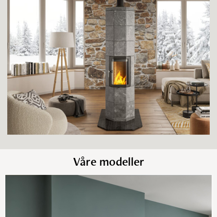
Octo pluss monteringsanvisning
Octo+ energimerking pellets
Octo+ 110 monteringsanvisning
Octo+ 160 monteringsanvisning
Octo+ 185 monteringsanvisning
Octo+ 160 Hybrid Monteringsanvisning
Octo+ 185 Hybrid Monteringsanvisning
Octo+ energimerking ved
Våre modeller