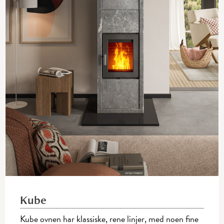
Kube
Kube ovnen har klassiske, rene linjer, med noen fine