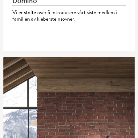
Domino
Vi er stolte over å introdusere vårt siste medlem i
familien av klebersteinsovner.