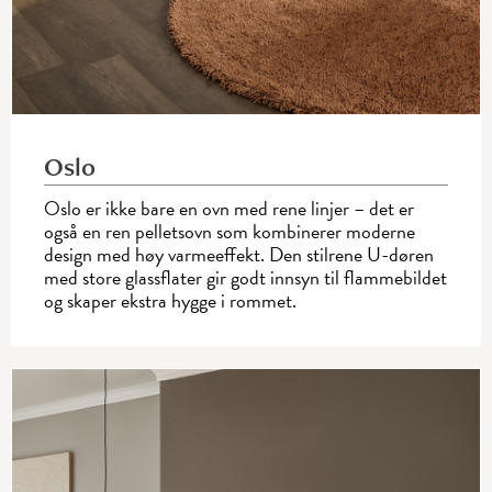
Oslo
Oslo er ikke bare en ovn med rene linjer – det er
også en ren pelletsovn som kombinerer moderne
design med høy varmeeffekt. Den stilrene U-døren
med store glassflater gir godt innsyn til flammebildet
og skaper ekstra hygge i rommet.