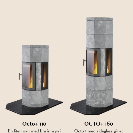
Octo+ 110
OCTO+ 160
En liten ovn med bra innsyn i
Octo+ med sideglass gir et