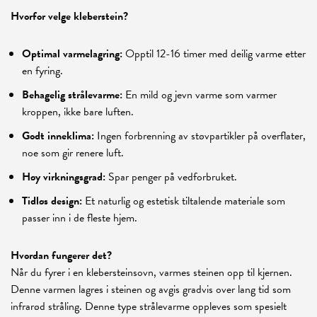
Hvorfor velge kleberstein?
Optimal varmelagring:
Opptil 12-16 timer med deilig varme etter
en fyring.
Behagelig strålevarme:
En mild og jevn varme som varmer
kroppen, ikke bare luften.
Godt inneklima:
Ingen forbrenning av støvpartikler på overflater,
noe som gir renere luft.
Høy virkningsgrad:
Spar penger på vedforbruket.
Tidløs design:
Et naturlig og estetisk tiltalende materiale som
passer inn i de fleste hjem.
Hvordan fungerer det?
Når du fyrer i en klebersteinsovn, varmes steinen opp til kjernen.
Denne varmen lagres i steinen og avgis gradvis over lang tid som
infrarød stråling. Denne type strålevarme oppleves som spesielt