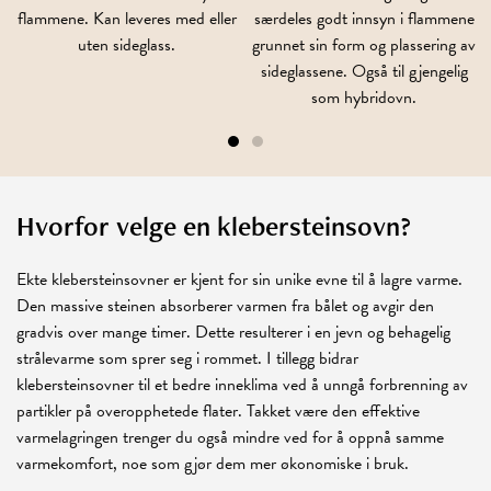
flammene. Kan leveres med eller
særdeles godt innsyn i flammene
uten sideglass.
grunnet sin form og plassering av
side­glassene. Også til gjengelig
som hybridovn.
Hvorfor velge en klebersteinsovn?
Ekte klebersteinsovner er kjent for sin unike evne til å lagre varme.
Den massive steinen absorberer varmen fra bålet og avgir den
gradvis over mange timer. Dette resulterer i en jevn og behagelig
strålevarme som sprer seg i rommet. I tillegg bidrar
klebersteinsovner til et bedre inneklima ved å unngå forbrenning av
partikler på overopphetede flater. Takket være den effektive
varmelagringen trenger du også mindre ved for å oppnå samme
varmekomfort, noe som gjør dem mer økonomiske i bruk.