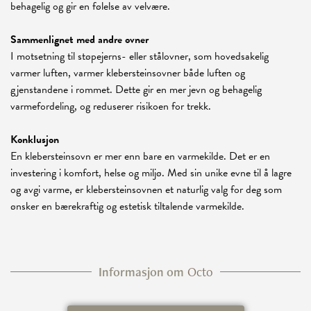
behagelig og gir en følelse av velvære.
Sammenlignet med andre ovner
I motsetning til støpejerns- eller stålovner, som hovedsakelig
varmer luften, varmer klebersteinsovner både luften og
gjenstandene i rommet. Dette gir en mer jevn og behagelig
varmefordeling, og reduserer risikoen for trekk.
Konklusjon
En klebersteinsovn er mer enn bare en varmekilde. Det er en
investering i komfort, helse og miljø. Med sin unike evne til å lagre
og avgi varme, er klebersteinsovnen et naturlig valg for deg som
ønsker en bærekraftig og estetisk tiltalende varmekilde.
Informasjon om
Octo