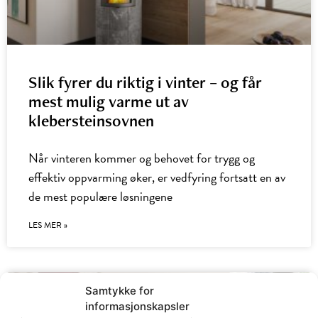
Slik fyrer du riktig i vinter – og får
mest mulig varme ut av
klebersteinsovnen
Når vinteren kommer og behovet for trygg og
effektiv oppvarming øker, er vedfyring fortsatt en av
de mest populære løsningene
LES MER »
Samtykke for
informasjonskapsler