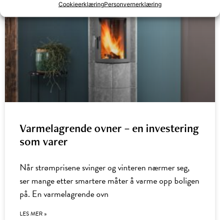
Cookieerklæring
Personvernerklæring
Varmelagrende ovner – en investering
som varer
Når strømprisene svinger og vinteren nærmer seg,
ser mange etter smartere måter å varme opp boligen
på. En varmelagrende ovn
LES MER »