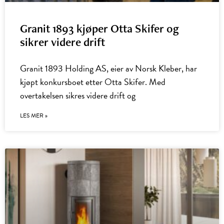
Granit 1893 kjøper Otta Skifer og
sikrer videre drift
Granit 1893 Holding AS, eier av Norsk Kleber, har
kjøpt konkursboet etter Otta Skifer. Med
overtakelsen sikres videre drift og
LES MER »