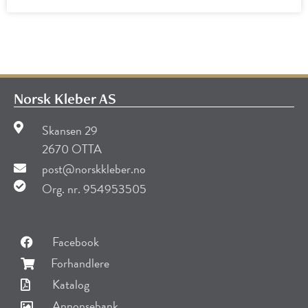
Norsk Kleber AS
Skansen 29
2670 OTTA
post@norskkleber.no
Org. nr. 954953505
Facebook
Forhandlere
Katalog
Annonsebank