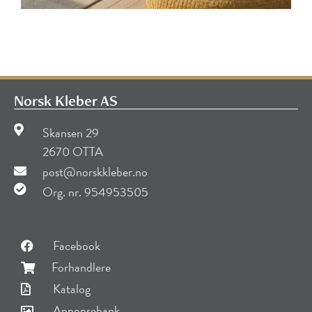
Norsk Kleber AS
Skansen 29
2670 OTTA
post@norskkleber.no
Org. nr. 954953505
Facebook
Forhandlere
Katalog
Annonsebank