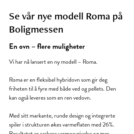
Se vår nye modell Roma på
Boligmessen
En ovn – flere muligheter
Vi har nå lansert en ny modell – Roma.
Roma er en fleksibel hybridovn som gir deg
friheten til å fyre med både ved og pellets. Den
kan også leveres som en ren vedovn.
Med sitt markante, runde design og integrerte
spiler i strukturen økes varmeflaten med 26%.
Resultatet er raskere varmeavgivelse og mer