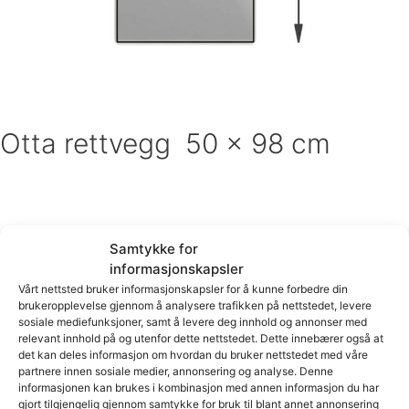
Otta rettvegg 50 x 98 cm
Samtykke for
informasjonskapsler
Vårt nettsted bruker informasjonskapsler for å kunne forbedre din
brukeropplevelse gjennom å analysere trafikken på nettstedet, levere
sosiale mediefunksjoner, samt å levere deg innhold og annonser med
Arkiv
relevant innhold på og utenfor dette nettstedet. Dette innebærer også at
det kan deles informasjon om hvordan du bruker nettstedet med våre
partnere innen sosiale medier, annonsering og analyse. Denne
informasjonen kan brukes i kombinasjon med annen informasjon du har
mai 2026
gjort tilgjengelig gjennom samtykke for bruk til blant annet annonsering