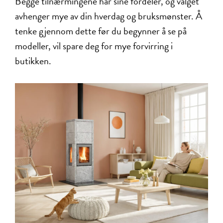
Begge tilnærmingene har sine fordeler, og valget
avhenger mye av din hverdag og bruksmønster. Å
tenke gjennom dette før du begynner å se på
modeller, vil spare deg for mye forvirring i
butikken.