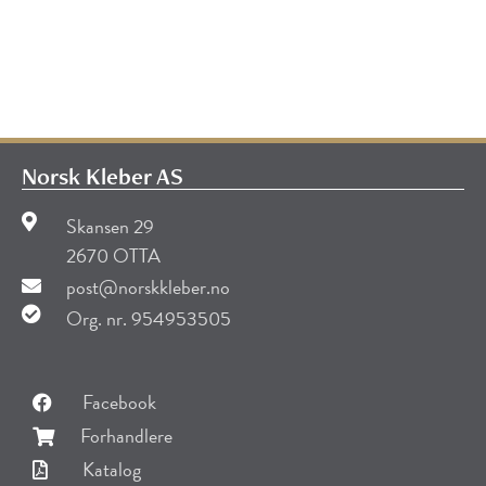
Norsk Kleber AS
Skansen 29
2670 OTTA
post@norskkleber.no
Org. nr. 954953505
Facebook
Forhandlere
Katalog