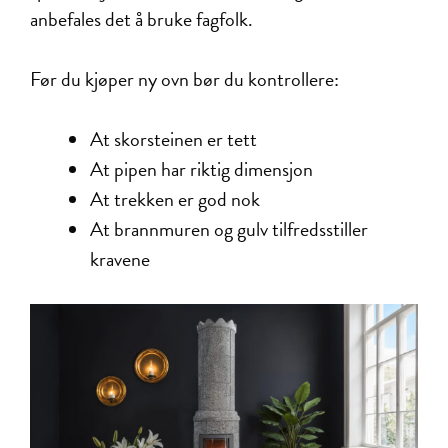
anbefales det å bruke fagfolk.
Før du kjøper ny ovn bør du kontrollere:
At skorsteinen er tett
At pipen har riktig dimensjon
At trekken er god nok
At brannmuren og gulv tilfredsstiller
kravene