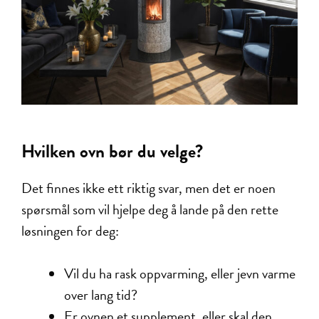
Hvilken ovn bør du velge?
Det finnes ikke ett riktig svar, men det er noen
spørsmål som vil hjelpe deg å lande på den rette
løsningen for deg:
Vil du ha rask oppvarming, eller jevn varme
over lang tid?
Er ovnen et supplement, eller skal den