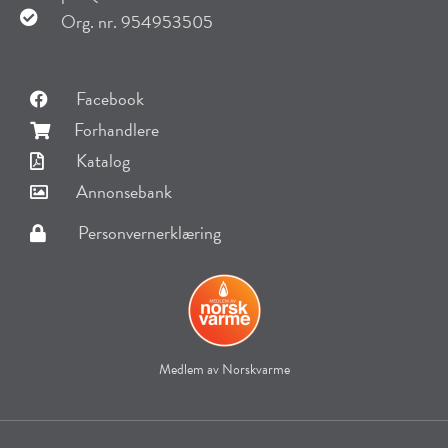
Org. nr. 954953505
Facebook
Forhandlere
Katalog
Annonsebank
Personvernerklæring
Medlem av Norskvarme