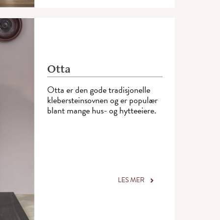
Otta
Otta er den gode tradisjonelle
klebersteinsovnen og er populær
blant mange hus- og hytteeiere.
LES MER