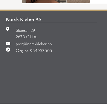
Norsk Kleber AS
Skansen 29
2670 OTTA
post@norskkleber.no
Org. nr. 954953505