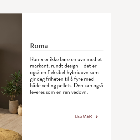
Roma
Roma er ikke bare en ovn med et
markant, rundt design – det er
også en fleksibel hybridovn som
gir deg friheten til å fyre med
både ved og pellets. Den kan også
leveres som en ren vedovn.
LES MER