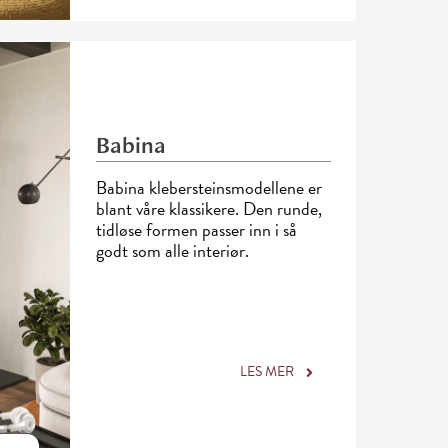
Babina
Babina klebersteinsmodellene er
blant våre klassikere. Den runde,
tidløse formen passer inn i så
godt som alle interiør.
LES MER