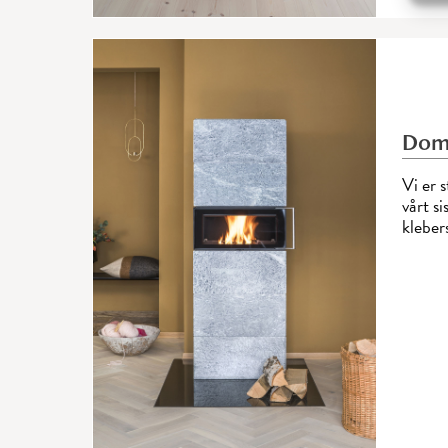
Dom
Vi er 
vårt s
kleber