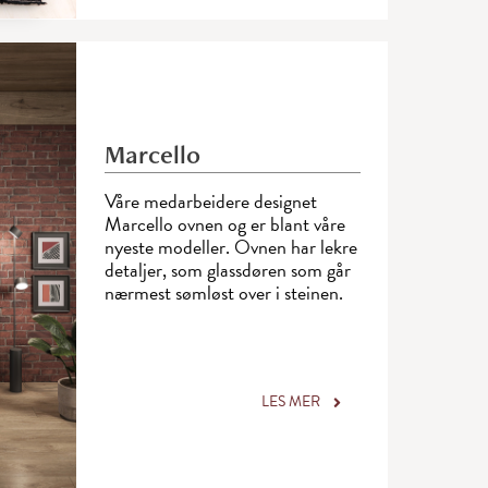
Marcello
Våre medarbeidere designet
Marcello ovnen og er blant våre
nyeste modeller. Ovnen har lekre
­detaljer, som glassdøren som går
­nærmest sømløst over i steinen.
LES MER