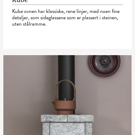
Kube ovnen har klassiske, rene linjer, med noen fine
detaljer, som sideglassene som er plassert i steinen,
uten stålramme.