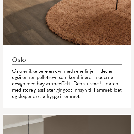
Oslo
Oslo er ikke bare en ovn med rene linjer – det er
også en ren pelletsovn som kombinerer moderne
design med høy varmeeffekt. Den stilrene U-døren
med store glassflater gir godt innsyn til flammebildet
og skaper ekstra hygge i rommet.