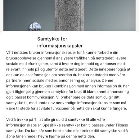
Samtykke for
informasjonskapsler
Vårt nettsted bruker informasjonskapsler for å kunne forbedre din
brukeropplevelse gjennom å analysere trafikken på nettstedet, levere
sosiale mediefunksjoner, samt å levere deg innhold og annonser med
relevant innhold på og utenfor dette nettstedet. Dette innebærer også at
det kan deles informasjon om hvordan du bruker nettstedet med våre
partnere innen sosiale medier, annonsering og analyse. Denne
informasjonen kan brukes i kombinasjon med annen informasjon du har
gjort tilgjengelig gjennom samtykke for bruk til blant annet annonsering
og tilpasset kommunikasjon. Vi bruker bare de data som du gir ditt
samtykke til, med unntak av nødvendige informasjonskapsler som må
være til stede for at vitale funksjoner på nettsiden skal kunne fungere.
Ved å trykke på Tillat alle gir du ditt samtykke til alle våre
informasjonskapsler. Spesifikke samtykker kan tilpasses under Tilpass
samtykke. Du kan når som helst endre eller trekke ditt samtykke ved å
åpne fanen nede i høyre hjørne på denne nettsiden.